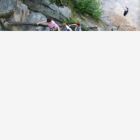
Моршин фотогалереї