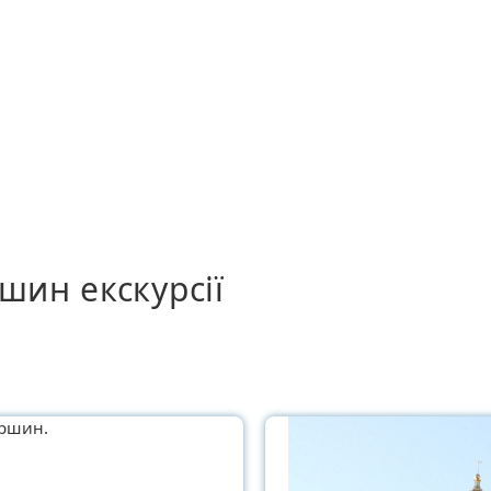
шин екскурсії