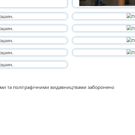
тами та поліграфічними видавництвами заборонено